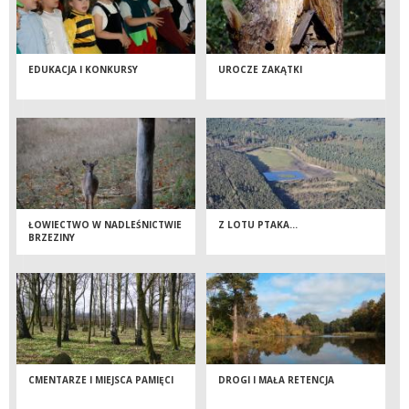
EDUKACJA I KONKURSY
UROCZE ZAKĄTKI
ŁOWIECTWO W NADLEŚNICTWIE
Z LOTU PTAKA...
BRZEZINY
CMENTARZE I MIEJSCA PAMIĘCI
DROGI I MAŁA RETENCJA