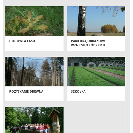
HODOWLA LASU
PARK KRAJOBRAZOWY
WZNIESIEŃ ŁÓDZKICH
POZYSKANIE DREWNA
SZKÓŁKA