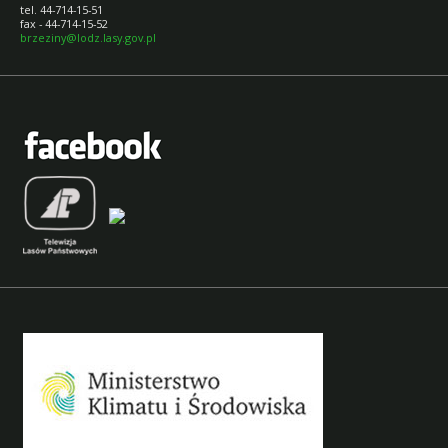
tel. 44-714-15-51
fax - 44-714-15-52
brzeziny@lodz.lasy.gov.pl