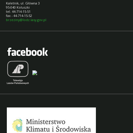
Kaletnik, ul. Główna 3
95-040 Koluszki
tel. 44-714-15-51
fax - 44-714-15-52
brzeziny@lodz.lasy.gov.pl