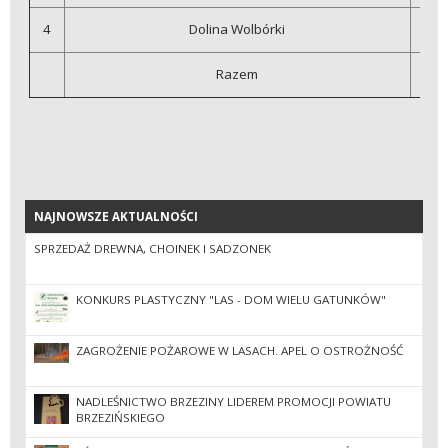
4
Dolina Wolbórki
Razem
2
NAJNOWSZE AKTUALNOŚCI
NAJNOWSZE AKTUALNOŚCI
SPRZEDAŻ DREWNA, CHOINEK I SADZONEK
KONKURS PLASTYCZNY "LAS - DOM WIELU GATUNKÓW"
ZAGROŻENIE POŻAROWE W LASACH. APEL O OSTROŻNOŚĆ
NADLEŚNICTWO BRZEZINY LIDEREM PROMOCJI POWIATU
BRZEZIŃSKIEGO