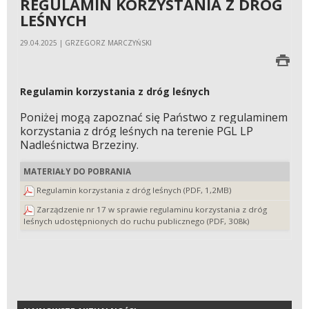
REGULAMIN KORZYSTANIA Z DRÓG
LEŚNYCH
29.04.2025 | GRZEGORZ MARCZYŃSKI
Regulamin korzystania z dróg leśnych
Poniżej mogą zapoznać się Państwo z regulaminem
korzystania z dróg leśnych na terenie PGL LP
Nadleśnictwa Brzeziny.
MATERIAŁY DO POBRANIA
Regulamin korzystania z dróg leśnych (PDF, 1,2MB)
Zarządzenie nr 17 w sprawie regulaminu korzystania z dróg
leśnych udostępnionych do ruchu publicznego (PDF, 308k)