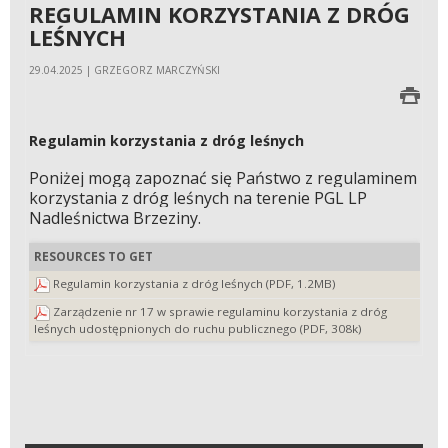
REGULAMIN KORZYSTANIA Z DRÓG
LEŚNYCH
29.04.2025 | GRZEGORZ MARCZYŃSKI
Regulamin korzystania z dróg leśnych
Poniżej mogą zapoznać się Państwo z regulaminem
korzystania z dróg leśnych na terenie PGL LP
Nadleśnictwa Brzeziny.
RESOURCES TO GET
Regulamin korzystania z dróg leśnych (PDF, 1.2MB)
Zarządzenie nr 17 w sprawie regulaminu korzystania z dróg
leśnych udostępnionych do ruchu publicznego (PDF, 308k)